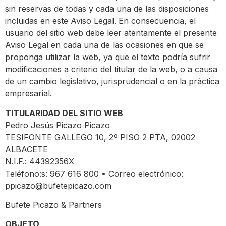
sin reservas de todas y cada una de las disposiciones
incluidas en este Aviso Legal. En consecuencia, el
usuario del sitio web debe leer atentamente el presente
Aviso Legal en cada una de las ocasiones en que se
proponga utilizar la web, ya que el texto podría sufrir
modificaciones a criterio del titular de la web, o a causa
de un cambio legislativo, jurisprudencial o en la práctica
empresarial.
TITULARIDAD DEL SITIO WEB
Pedro Jesús Picazo Picazo
TESIFONTE GALLEGO 10, 2º PISO 2 PTA, 02002
ALBACETE
N.I.F.: 44392356X
Teléfono:s: 967 616 800 • Correo electrónico:
ppicazo@bufetepicazo.com
Bufete Picazo & Partners
OBJETO