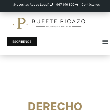
¿Necesitas Apoyo Legal?
967 616 800
Contáctanos
ESCRÍBENOS
DERECHO