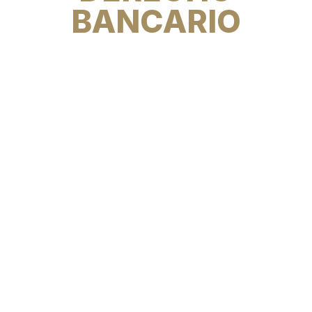
BANCARIO
RECLAMA AHORA A TU BANCO