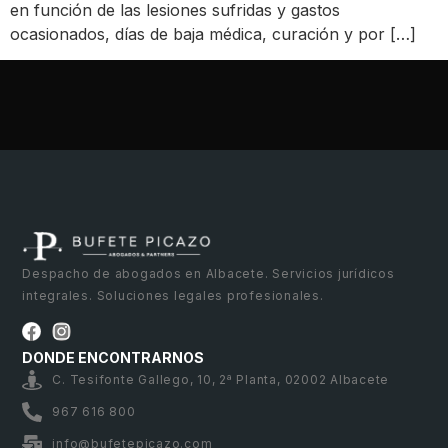
en función de las lesiones sufridas y gastos
ocasionados, días de baja médica, curación y por […]
Despacho de abogados en Albacete. Servicios jurídicos
integrales. Soluciones legales profesionales.
DONDE ENCONTRARNOS
C. Tesifonte Gallego, 10, 2ª Planta, 02002 Albacete
967 616 800
info@bufetepicazo.com