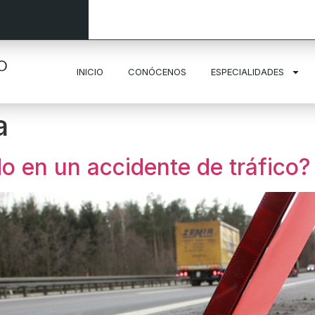
INICIO
CONÓCENOS
ESPECIALIDADES
a
do en un accidente de tráfico?