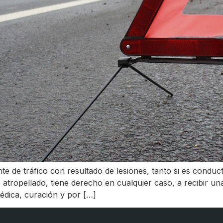
te de tráfico con resultado de lesiones, tanto si es cond
do atropellado, tiene derecho en cualquier caso, a recibir u
médica, curación y por […]