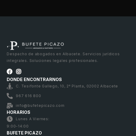
Despacho de abogados en Albacete. Servicios jurídicos
integrales. Soluciones legales profesionales.
DONDE ENCONTRARNOS
C. Tesifonte Gallego, 10, 2ª Planta, 02002 Albacete
967 616 800
info@bufetepicazo.com
HORARIOS
Lunes A Viernes:
9:00-14:00
BUFETE PICAZO