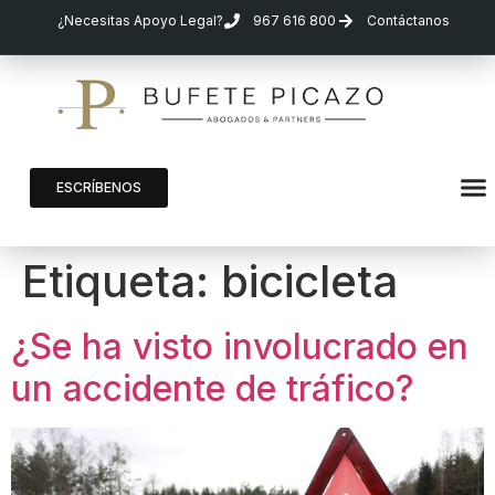
¿Necesitas Apoyo Legal?
967 616 800
Contáctanos
ESCRÍBENOS
Etiqueta:
bicicleta
¿Se ha visto involucrado en
un accidente de tráfico?