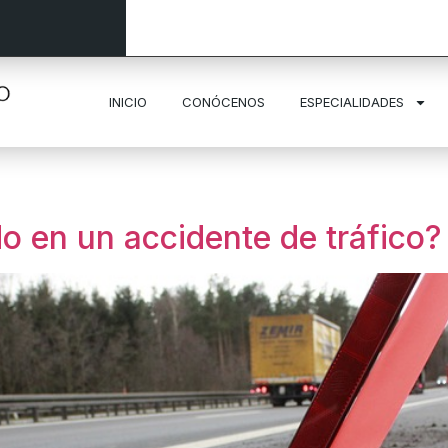
INICIO
CONÓCENOS
ESPECIALIDADES
do en un accidente de tráfico?