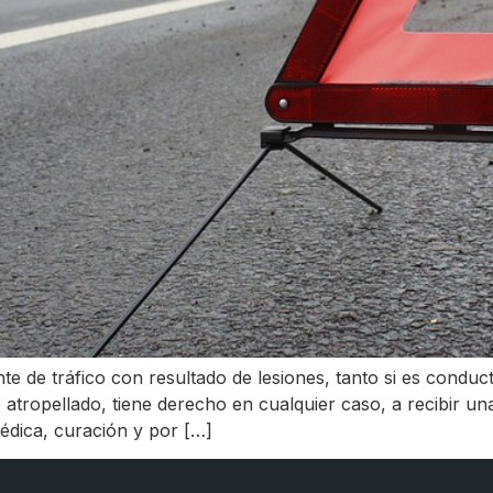
te de tráfico con resultado de lesiones, tanto si es cond
do atropellado, tiene derecho en cualquier caso, a recibir u
médica, curación y por […]