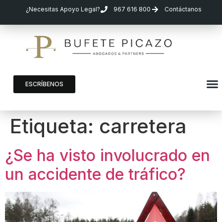
¿Necesitas Apoyo Legal?
967 616 800
Contáctanos
ESCRÍBENOS
Etiqueta:
carretera
¿Se ha visto involucrado en
un accidente de tráfico?