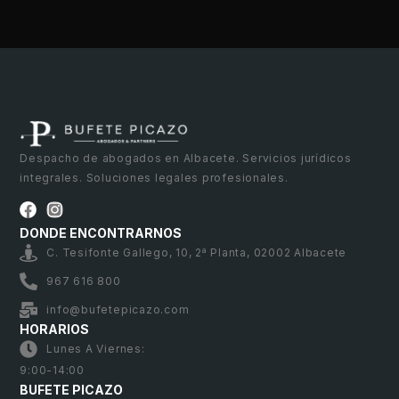
Despacho de abogados en Albacete. Servicios jurídicos
integrales. Soluciones legales profesionales.
DONDE ENCONTRARNOS
C. Tesifonte Gallego, 10, 2ª Planta, 02002 Albacete
967 616 800
info@bufetepicazo.com
HORARIOS
Lunes A Viernes:
9:00-14:00
BUFETE PICAZO