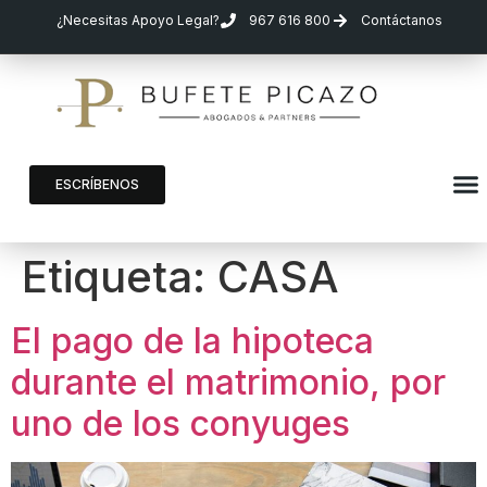
¿Necesitas Apoyo Legal?
967 616 800
Contáctanos
ESCRÍBENOS
Etiqueta:
CASA
El pago de la hipoteca
durante el matrimonio, por
uno de los conyuges