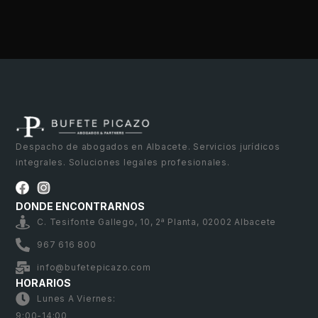
Despacho de abogados en Albacete. Servicios jurídicos
integrales. Soluciones legales profesionales.
DONDE ENCONTRARNOS
C. Tesifonte Gallego, 10, 2ª Planta, 02002 Albacete
967 616 800
info@bufetepicazo.com
HORARIOS
Lunes A Viernes:
9:00-14:00