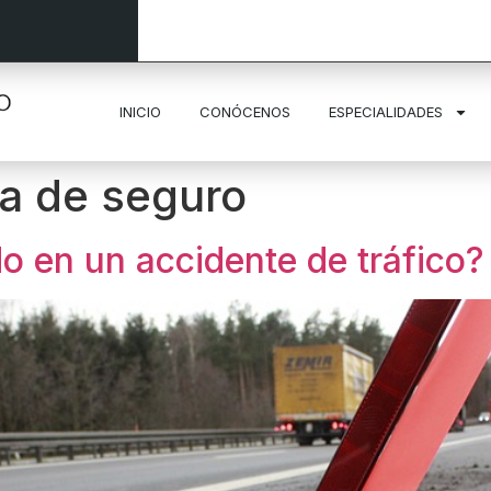
INICIO
CONÓCENOS
ESPECIALIDADES
a de seguro
do en un accidente de tráfico?