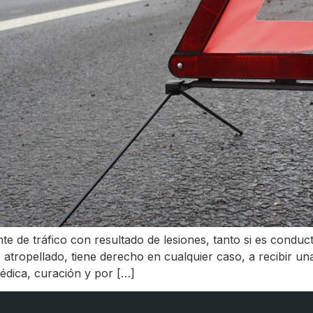
te de tráfico con resultado de lesiones, tanto si es cond
do atropellado, tiene derecho en cualquier caso, a recibir u
médica, curación y por […]