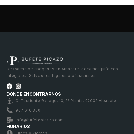
Despacho de abogados en Albacete. Servicios jurídicos
integrales. Soluciones legales profesionales.
DONDE ENCONTRARNOS
C. Tesifonte Gallego, 10, 2ª Planta, 02002 Albacete
967 616 800
info@bufetepicazo.com
HORARIOS
Lunes A Viernes: