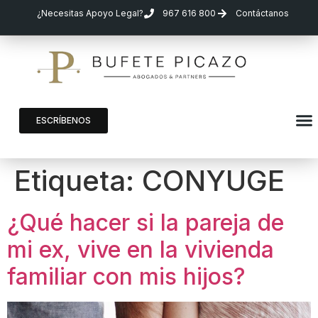
¿Necesitas Apoyo Legal?
967 616 800
Contáctanos
ESCRÍBENOS
Etiqueta:
CONYUGE
¿Qué hacer si la pareja de
mi ex, vive en la vivienda
familiar con mis hijos?