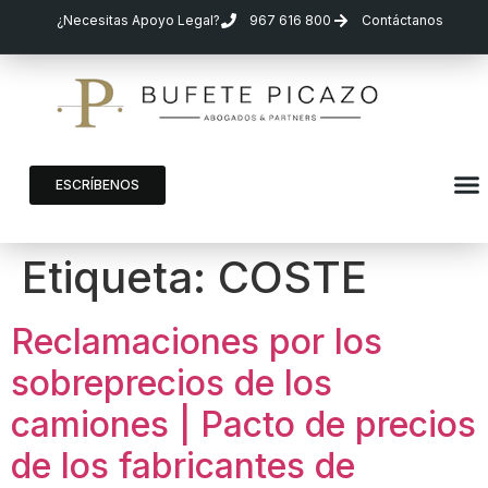
¿Necesitas Apoyo Legal?
967 616 800
Contáctanos
ESCRÍBENOS
Etiqueta:
COSTE
Reclamaciones por los
sobreprecios de los
camiones | Pacto de precios
de los fabricantes de