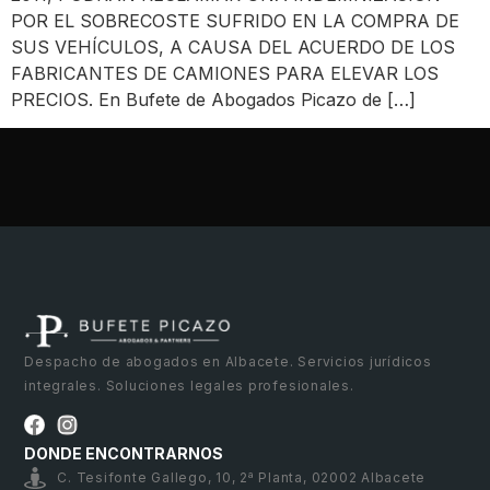
POR EL SOBRECOSTE SUFRIDO EN LA COMPRA DE
SUS VEHÍCULOS, A CAUSA DEL ACUERDO DE LOS
FABRICANTES DE CAMIONES PARA ELEVAR LOS
PRECIOS. En Bufete de Abogados Picazo de […]
Despacho de abogados en Albacete. Servicios jurídicos
integrales. Soluciones legales profesionales.
DONDE ENCONTRARNOS
C. Tesifonte Gallego, 10, 2ª Planta, 02002 Albacete