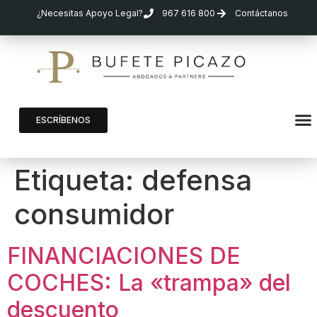
¿Necesitas Apoyo Legal?
967 616 800
Contáctanos
ESCRÍBENOS
Etiqueta:
defensa
consumidor
FINANCIACIONES DE
COCHES: La «trampa» del
descuento