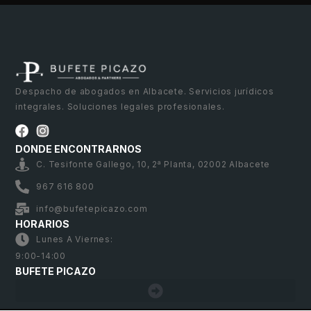
Despacho de abogados en Albacete. Servicios jurídicos
integrales. Soluciones legales profesionales.
DONDE ENCONTRARNOS
C. Tesifonte Gallego, 10, 2ª Planta, 02002 Albacete
967 616 800
info@bufetepicazo.com
HORARIOS
Lunes A Viernes:
9:00-14:00
BUFETE PICAZO