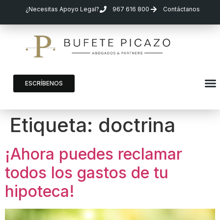
¿Necesitas Apoyo Legal?
967 616 800
Contáctanos
ESCRÍBENOS
Etiqueta:
doctrina
¡Ahora puedes reclamar
todos los gastos de tu
hipoteca!