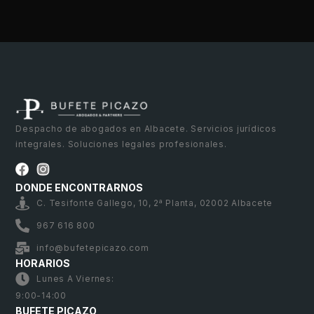
Despacho de abogados en Albacete. Servicios jurídicos
integrales. Soluciones legales profesionales.
DONDE ENCONTRARNOS
C. Tesifonte Gallego, 10, 2ª Planta, 02002 Albacete
967 616 800
info@bufetepicazo.com
HORARIOS
Lunes A Viernes:
9:00-14:00
BUFETE PICAZO