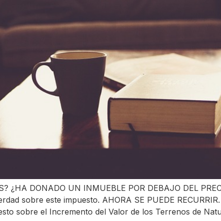
? ¿HA DONADO UN INMUEBLE POR DEBAJO DEL PRECIO
a verdad sobre este impuesto. AHORA SE PUEDE RECURRIR.
puesto sobre el Incremento del Valor de los Terrenos de Nat