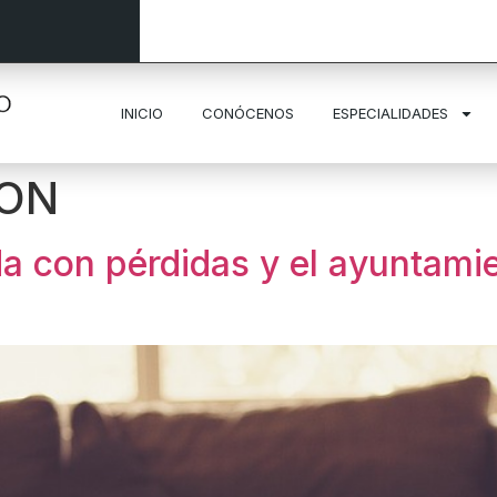
INICIO
CONÓCENOS
ESPECIALIDADES
ON
a con pérdidas y el ayuntamie