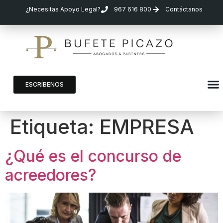
¿Necesitas Apoyo Legal?
967 616 800
Contáctanos
ESCRÍBENOS
Etiqueta:
EMPRESA
¿Qué es el concurso de
acreedores?