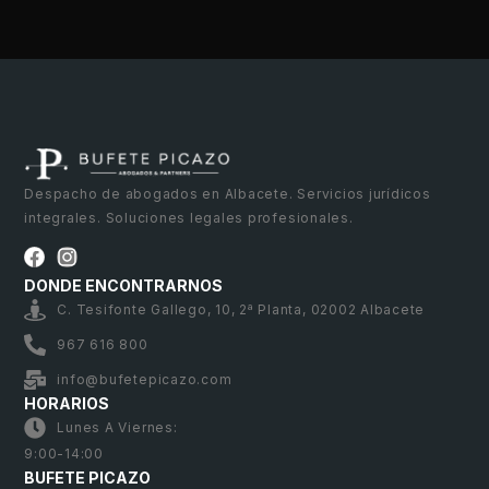
Despacho de abogados en Albacete. Servicios jurídicos
integrales. Soluciones legales profesionales.
DONDE ENCONTRARNOS
C. Tesifonte Gallego, 10, 2ª Planta, 02002 Albacete
967 616 800
info@bufetepicazo.com
HORARIOS
Lunes A Viernes:
9:00-14:00
BUFETE PICAZO