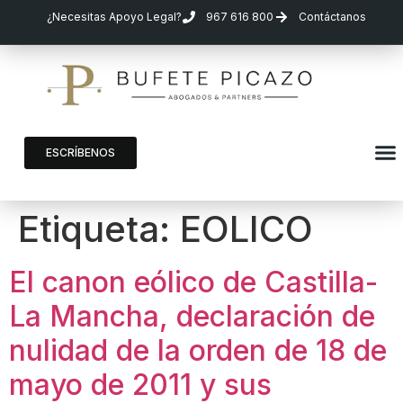
¿Necesitas Apoyo Legal?
967 616 800
Contáctanos
ESCRÍBENOS
Etiqueta:
EOLICO
El canon eólico de Castilla-
La Mancha, declaración de
nulidad de la orden de 18 de
mayo de 2011 y sus