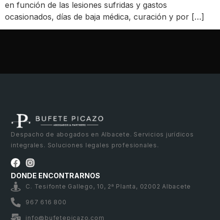
en función de las lesiones sufridas y gastos
ocasionados, días de baja médica, curación y por […]
Despacho de abogados en Albacete. Servicios jurídicos
integrales. Soluciones legales profesionales.
DONDE ENCONTRARNOS
C. Tesifonte Gallego, 10, 2ª Planta, 02002 Albacete
967 616 800
info@bufetepicazo.com