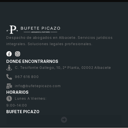
Despacho de abogados en Albacete. Servicios jurídicos
integrales. Soluciones legales profesionales.
DONDE ENCONTRARNOS
C. Tesifonte Gallego, 10, 2ª Planta, 02002 Albacete
967 616 800
info@bufetepicazo.com
HORARIOS
Lunes A Viernes:
9:00-14:00
BUFETE PICAZO