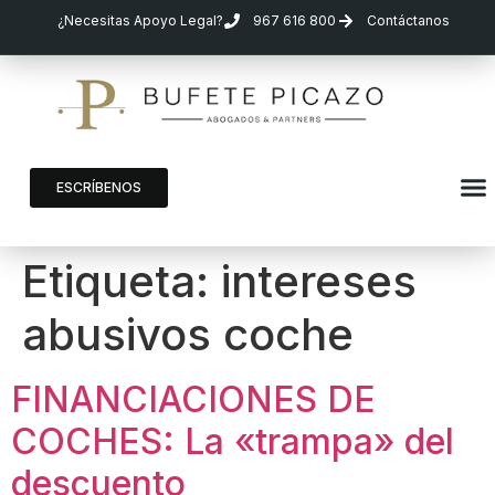
¿Necesitas Apoyo Legal?
967 616 800
Contáctanos
ESCRÍBENOS
Etiqueta:
intereses
abusivos coche
FINANCIACIONES DE
COCHES: La «trampa» del
descuento