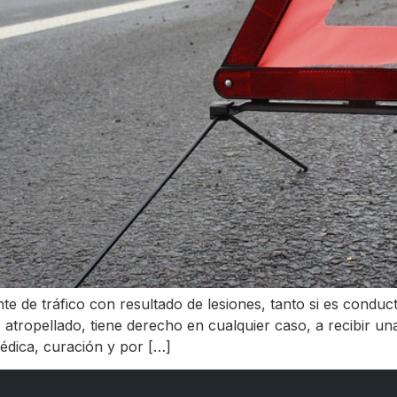
te de tráfico con resultado de lesiones, tanto si es cond
do atropellado, tiene derecho en cualquier caso, a recibir u
médica, curación y por […]