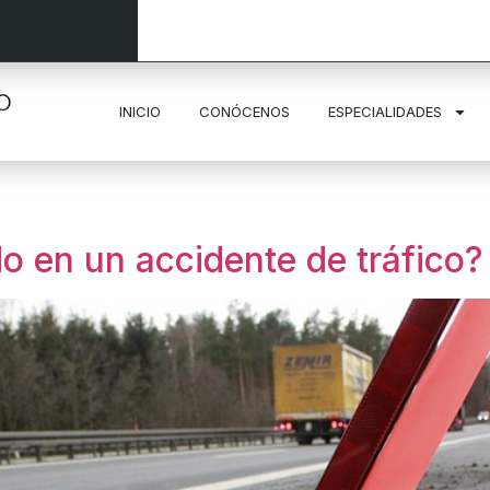
INICIO
CONÓCENOS
ESPECIALIDADES
do en un accidente de tráfico?