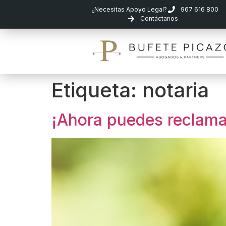
¿Necesitas Apoyo Legal?
967 616 800
Contáctanos
Etiqueta:
notaria
¡Ahora puedes reclamar