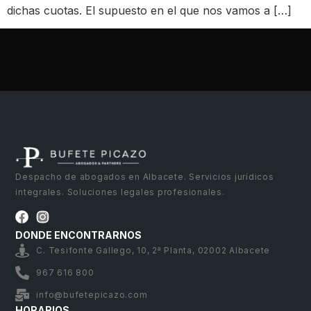
dichas cuotas. El supuesto en el que nos vamos a […]
Despacho de abogados en Albacete. Servicios jurídicos
integrales. Soluciones legales profesionales.
DONDE ENCONTRARNOS
C. Tesifonte Gallego, 10, 2ª Planta, 02002 Albacete
967 616 800
info@bufetepicazo.com
HORARIOS