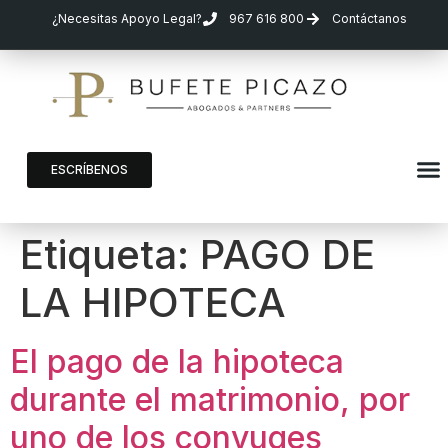
¿Necesitas Apoyo Legal?
967 616 800
Contáctanos
ESCRÍBENOS
Etiqueta:
PAGO DE
LA HIPOTECA
El pago de la hipoteca
durante el matrimonio, por
uno de los conyuges