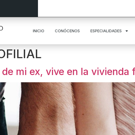
INICIO
CONÓCENOS
ESPECIALIDADES
FILIAL
 de mi ex, vive en la vivienda 