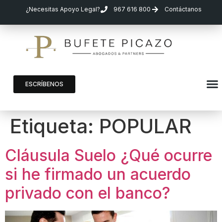
¿Necesitas Apoyo Legal?
967 616 800
Contáctanos
ESCRÍBENOS
Etiqueta:
POPULAR
Cláusula Suelo ¿Qué ocurre
si he firmado un acuerdo
privado con el banco?