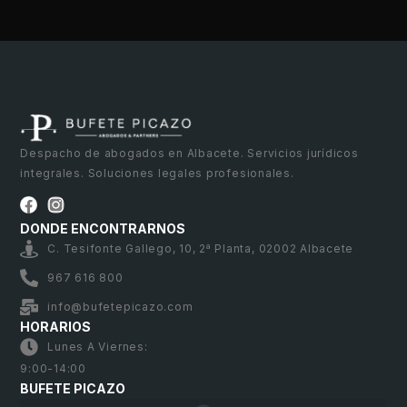
Despacho de abogados en Albacete. Servicios jurídicos
integrales. Soluciones legales profesionales.
DONDE ENCONTRARNOS
C. Tesifonte Gallego, 10, 2ª Planta, 02002 Albacete
967 616 800
info@bufetepicazo.com
HORARIOS
Lunes A Viernes:
9:00-14:00
BUFETE PICAZO