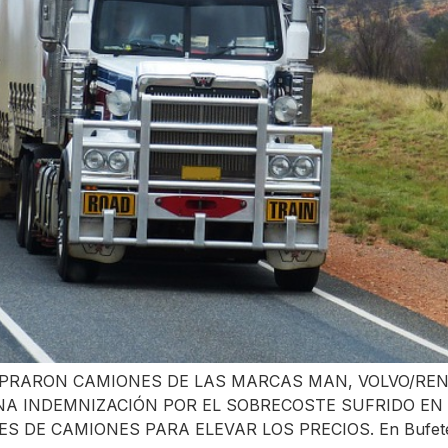
ARON CAMIONES DE LAS MARCAS MAN, VOLVO/RENAU
NA INDEMNIZACIÓN POR EL SOBRECOSTE SUFRIDO EN
DE CAMIONES PARA ELEVAR LOS PRECIOS. En Bufete d