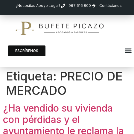
¿Necesitas Apoyo Legal?
967 616 800
Contáctanos
ESCRÍBENOS
Etiqueta:
PRECIO DE
MERCADO
¿Ha vendido su vivienda
con pérdidas y el
ayuntamiento le reclama la