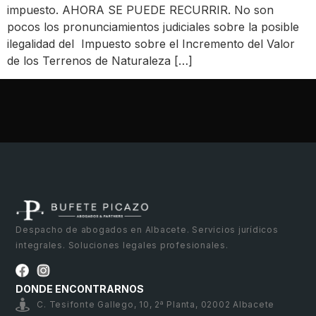
impuesto. AHORA SE PUEDE RECURRIR. No son
pocos los pronunciamientos judiciales sobre la posible
ilegalidad del Impuesto sobre el Incremento del Valor
de los Terrenos de Naturaleza […]
Despacho de abogados en Albacete. Servicios jurídicos
integrales. Soluciones legales profesionales.
DONDE ENCONTRARNOS
C. Tesifonte Gallego, 10, 2ª Planta, 02002 Albacete