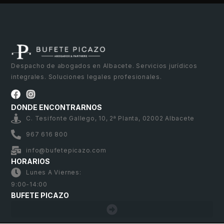
Despacho de abogados en Albacete. Servicios jurídicos
integrales. Soluciones legales profesionales.
DONDE ENCONTRARNOS
C. Tesifonte Gallego, 10, 2ª Planta, 02002 Albacete
967 616 800
info@bufetepicazo.com
HORARIOS
Lunes A Viernes:
9:00-14:00
BUFETE PICAZO