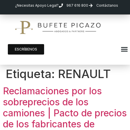
¿Necesitas Apoyo Legal?
967 616 800
Contáctanos
ESCRÍBENOS
Etiqueta:
RENAULT
Reclamaciones por los
sobreprecios de los
camiones | Pacto de precios
de los fabricantes de