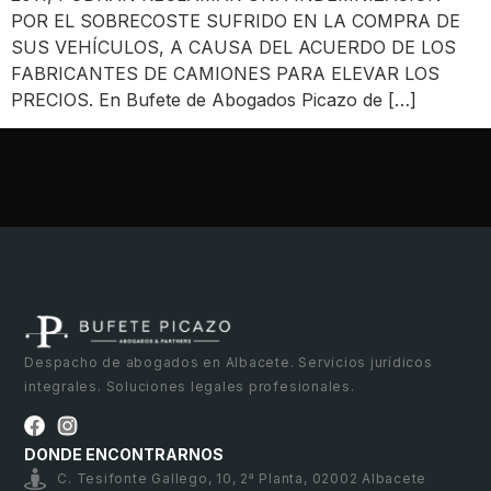
POR EL SOBRECOSTE SUFRIDO EN LA COMPRA DE
SUS VEHÍCULOS, A CAUSA DEL ACUERDO DE LOS
FABRICANTES DE CAMIONES PARA ELEVAR LOS
PRECIOS. En Bufete de Abogados Picazo de […]
Despacho de abogados en Albacete. Servicios jurídicos
integrales. Soluciones legales profesionales.
DONDE ENCONTRARNOS
C. Tesifonte Gallego, 10, 2ª Planta, 02002 Albacete