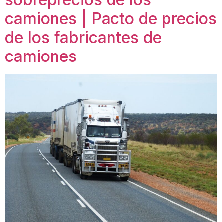
camiones | Pacto de precios
de los fabricantes de
camiones