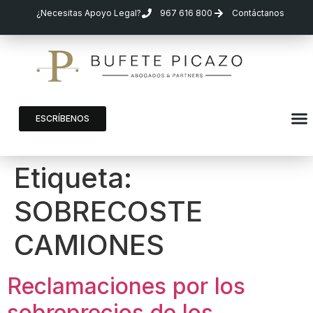
¿Necesitas Apoyo Legal?
967 616 800
Contáctanos
ESCRÍBENOS
Etiqueta:
SOBRECOSTE
CAMIONES
Reclamaciones por los
sobreprecios de los