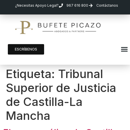
¿Necesitas Apoyo Legal?
967 616 800
Contáctanos
ESCRÍBENOS
Etiqueta:
Tribunal
Superior de Justicia
de Castilla-La
Mancha