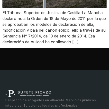
El Tribunal Superior de Justicia de Castilla-La Mancha
declaró nula la Orden de 18 de Mayo de 2011 por la que
se aprobaban los modelos de declaración de alta,
modificación y baja del canon eólico, ello a través de su
Sentencia Nº 7/2014, de 13 de enero de 2014. Esa
declaración de nulidad ha conllevado […]
Despacho de abogados en Albacete. Servicios jurídicos
integrales. Soluciones legales profesionales.