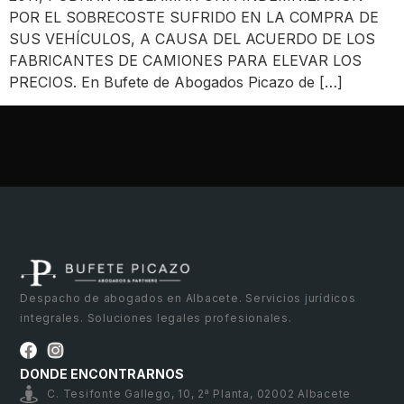
POR EL SOBRECOSTE SUFRIDO EN LA COMPRA DE
SUS VEHÍCULOS, A CAUSA DEL ACUERDO DE LOS
FABRICANTES DE CAMIONES PARA ELEVAR LOS
PRECIOS. En Bufete de Abogados Picazo de […]
Despacho de abogados en Albacete. Servicios jurídicos
integrales. Soluciones legales profesionales.
DONDE ENCONTRARNOS
C. Tesifonte Gallego, 10, 2ª Planta, 02002 Albacete