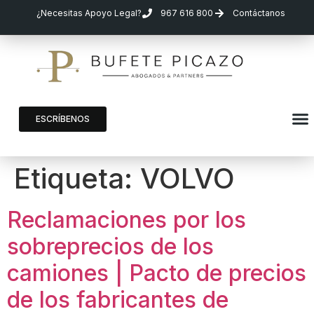
¿Necesitas Apoyo Legal?
967 616 800
Contáctanos
ESCRÍBENOS
Etiqueta:
VOLVO
Reclamaciones por los
sobreprecios de los
camiones | Pacto de precios
de los fabricantes de