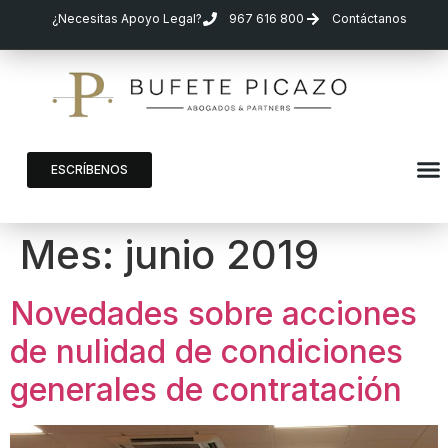
¿Necesitas Apoyo Legal?
967 616 800
Contáctanos
ESCRÍBENOS
Mes:
junio 2019
Novedades sobre acciones
de nulidad de condiciones
generales de contratación