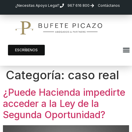
¿Necesitas Apoyo Legal?
967 616 800
Contáctanos
ESCRÍBENOS
Categoría:
caso real
¿Puede Hacienda impedirte
acceder a la Ley de la
Segunda Oportunidad?