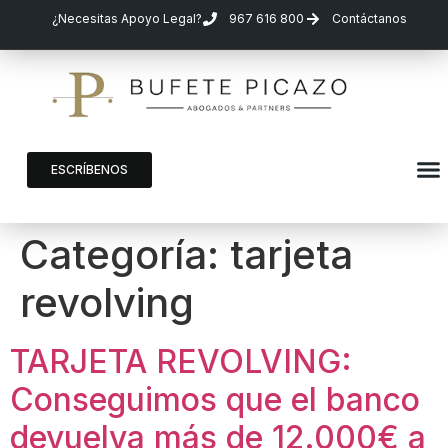
¿Necesitas Apoyo Legal?
967 616 800
Contáctanos
ESCRÍBENOS
Categoría:
tarjeta
revolving
TARJETA REVOLVING:
Conseguimos que el banco
devuelva más de 12.000€ a