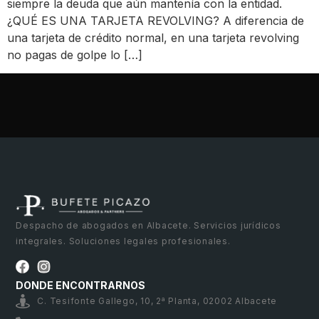
siempre la deuda que aún mantenía con la entidad.
¿QUÉ ES UNA TARJETA REVOLVING? A diferencia de
una tarjeta de crédito normal, en una tarjeta revolving
no pagas de golpe lo […]
Despacho de abogados en Albacete. Servicios jurídicos
integrales. Soluciones legales profesionales.
DONDE ENCONTRARNOS
C. Tesifonte Gallego, 10, 2ª Planta, 02002 Albacete