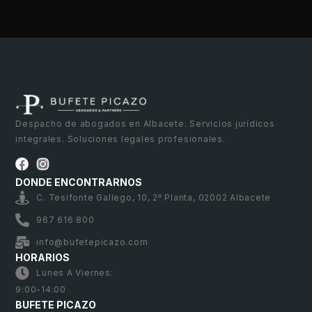
Despacho de abogados en Albacete. Servicios jurídicos
integrales. Soluciones legales profesionales.
DONDE ENCONTRARNOS
C. Tesifonte Gallego, 10, 2ª Planta, 02002 Albacete
967 616 800
info@bufetepicazo.com
HORARIOS
Lunes A Viernes:
9:00-14:00
BUFETE PICAZO