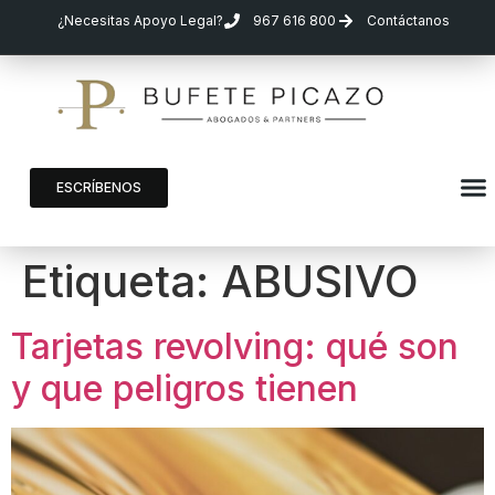
¿Necesitas Apoyo Legal?
967 616 800
Contáctanos
ESCRÍBENOS
Etiqueta:
ABUSIVO
Tarjetas revolving: qué son
y que peligros tienen