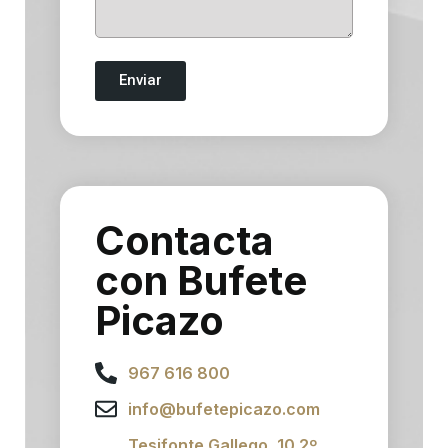
Enviar
Contacta
con Bufete
Picazo
967 616 800
info@bufetepicazo.com
Tesifonte Gallego, 10 2º