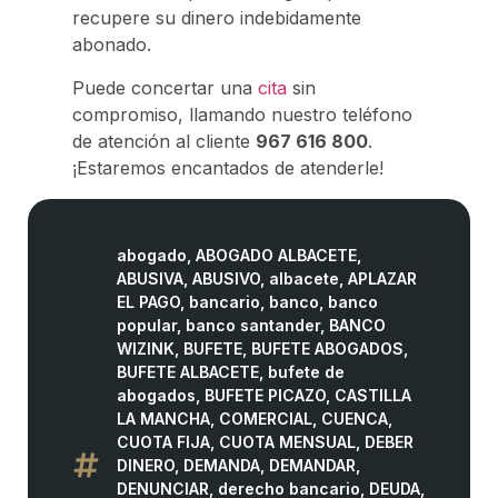
recupere su dinero indebidamente
abonado.
Puede concertar una
cita
sin
compromiso, llamando nuestro teléfono
de atención al cliente
967 616 800
.
¡Estaremos encantados de atenderle!
abogado
,
ABOGADO ALBACETE
,
ABUSIVA
,
ABUSIVO
,
albacete
,
APLAZAR
EL PAGO
,
bancario
,
banco
,
banco
popular
,
banco santander
,
BANCO
WIZINK
,
BUFETE
,
BUFETE ABOGADOS
,
BUFETE ALBACETE
,
bufete de
abogados
,
BUFETE PICAZO
,
CASTILLA
LA MANCHA
,
COMERCIAL
,
CUENCA
,
CUOTA FIJA
,
CUOTA MENSUAL
,
DEBER
DINERO
,
DEMANDA
,
DEMANDAR
,
DENUNCIAR
,
derecho bancario
,
DEUDA
,