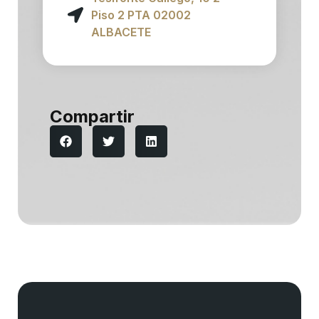
Piso 2 PTA 02002
ALBACETE
Compartir