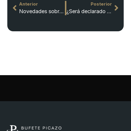
Anterior
Posterior
Novedades sobre acciones de nulidad de condiciones generales de contratación
¿Será declarado nulo el índice IRPH aplicado a las hipotecas?