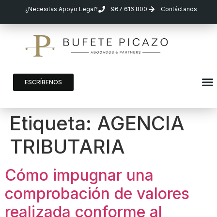
¿Necesitas Apoyo Legal?
967 616 800
Contáctanos
ESCRÍBENOS
Etiqueta:
AGENCIA
TRIBUTARIA
Cómo impugnar una
comprobación de valores
realizada conforme al