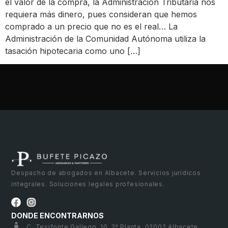
el valor de la compra, la Administración Tributaria nos
requiera más dinero, pues consideran que hemos
comprado a un precio que no es el real… La
Administración de la Comunidad Autónoma utiliza la
tasación hipotecaria como uno […]
Despacho de abogados en Albacete. Servicios jurídicos
integrales. Soluciones legales profesionales.
DONDE ENCONTRARNOS
C. Tesifonte Gallego, 10, 2ª Planta, 02002 Albacete