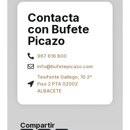
Contacta
con Bufete
Picazo
967 616 800
info@bufetepicazo.com
Tesifonte Gallego, 10 2º
Piso 2 PTA 02002
ALBACETE
Compartir