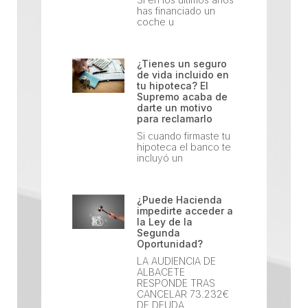
has financiado un
coche u
¿Tienes un seguro
de vida incluido en
tu hipoteca? El
Supremo acaba de
darte un motivo
para reclamarlo
Si cuando firmaste tu
hipoteca el banco te
incluyó un
¿Puede Hacienda
impedirte acceder a
la Ley de la
Segunda
Oportunidad?
LA AUDIENCIA DE
ALBACETE
RESPONDE TRAS
CANCELAR 73.232€
DE DEUDA