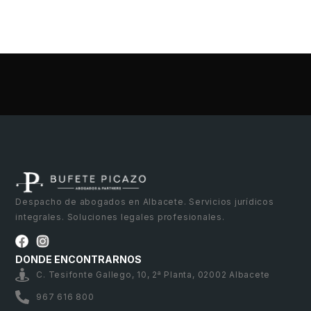
Despacho de abogados en Albacete. Servicios jurídicos
integrales. Soluciones legales profesionales.
DONDE ENCONTRARNOS
C. Tesifonte Gallego, 10, 2ª Planta, 02002 Albacete
967 616 800