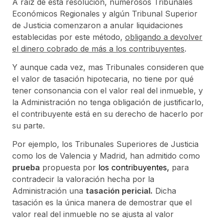
A raíz de esta resolución, numerosos Tribunales
Económicos Regionales y algún Tribunal Superior
de Justicia comenzaron a anular liquidaciones
establecidas por este método,
obligando a devolver
el dinero cobrado de más a los contribuyentes
.
Y aunque cada vez, mas Tribunales consideren que
el valor de tasación hipotecaria, no tiene por qué
tener consonancia con el valor real del inmueble, y
la Administración no tenga obligación de justificarlo,
el contribuyente está en su derecho de hacerlo por
su parte.
Por ejemplo, los Tribunales Superiores de Justicia
como los de Valencia y Madrid, han admitido como
prueba
propuesta por
los contribuyentes,
para
contradecir la valoración hecha por la
Administración una
tasación pericial.
Dicha
tasación es la única manera de demostrar que el
valor real del inmueble no se ajusta al valor