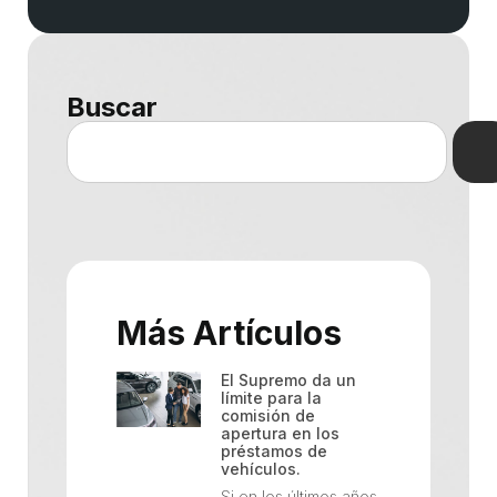
Buscar
Más Artículos
El Supremo da un
límite para la
comisión de
apertura en los
préstamos de
vehículos.
Si en los últimos años