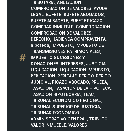
TRIBUTARIA
,
ANULACION
COMPROBACION DE VALORES
,
AYUDA
LEGAL
,
BUFETE
,
BUFETE ABOGADOS
,
BUFETE ALBACETE
,
BUFETE PICAZO
,
COMPRAR INMUEBLE
,
COMPROBACION
,
COMPROBACION DE VALORES
,
DERECHO
,
HACIENDA COMPRAVENTA
,
hipoteca
,
IMPUESTO
,
IMPUESTO DE
TRANSMISIONES PATRIMONIALES
,
IMPUESTO SUCESIONES Y
DONACIONES
,
INTERESES
,
JUSTICIA
,
LIQUIDACION
,
LIQUIDACION IMPUESTO
,
PERITACION
,
PERITAJE
,
PERITO
,
PERITO
JUDICIAL
,
PICAZO ABOGADO
,
PRUEBA
,
TASACION
,
TASACION DE LA HIPOTECA
,
TASACION HIPOTECARIA
,
TEAC
,
TRIBUNAL ECONOMICO REGIONAL
,
TRIBUNAL SUPERIOR DE JUSTICIA
,
TRIBUNAR ECONOMICO
ADMINISTRATIVO CENTRAL
,
TRIBUTO
,
VALOR INMUEBLE
,
VALORES