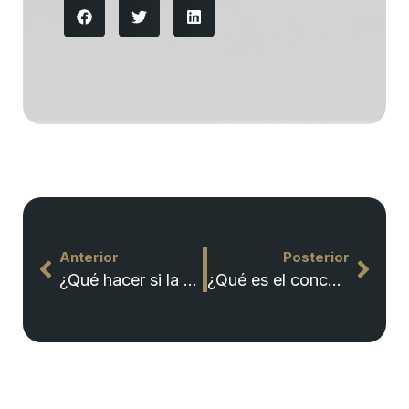
Anterior
Posterior
¿Qué hacer si la pareja de mi ex, vive en la vivienda familiar con mis hijos?
¿Qué es el concurso de acreedores?