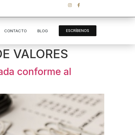
CONTACTO
BLOG
ESCRÍBENOS
E VALORES
ada conforme al