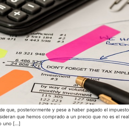
d de que, posteriormente y pese a haber pagado el impuesto 
nsideran que hemos comprado a un precio que no es el rea
mo uno […]