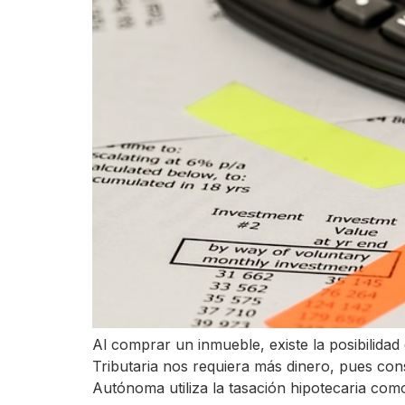
Al comprar un inmueble, existe la posibilida
Tributaria nos requiera más dinero, pues co
Autónoma utiliza la tasación hipotecaria co