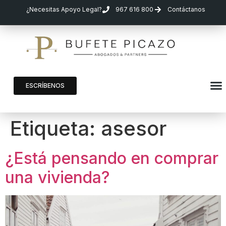
¿Necesitas Apoyo Legal?
967 616 800
Contáctanos
ESCRÍBENOS
Etiqueta:
asesor
¿Está pensando en comprar
una vivienda?