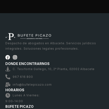
Despacho de abogados en Albacete. Servicios jurídicos
integrales. Soluciones legales profesionales.
DONDE ENCONTRARNOS
C. Tesifonte Gallego, 10, 2ª Planta, 02002 Albacete
967 616 800
info@bufetepicazo.com
HORARIOS
Lunes A Viernes:
9:00-14:00
BUFETE PICAZO