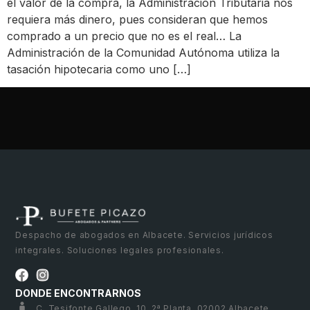
el valor de la compra, la Administración Tributaria nos
requiera más dinero, pues consideran que hemos
comprado a un precio que no es el real… La
Administración de la Comunidad Autónoma utiliza la
tasación hipotecaria como uno […]
Despacho de abogados en Albacete. Servicios jurídicos
integrales. Soluciones legales profesionales.
DONDE ENCONTRARNOS
C. Tesifonte Gallego, 10, 2ª Planta, 02002 Albacete