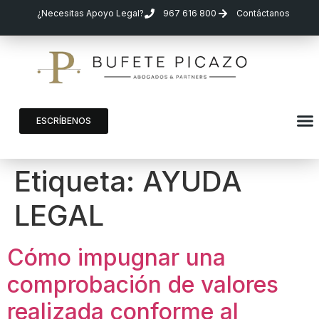
¿Necesitas Apoyo Legal?
967 616 800
Contáctanos
ESCRÍBENOS
Etiqueta:
AYUDA
LEGAL
Cómo impugnar una
comprobación de valores
realizada conforme al