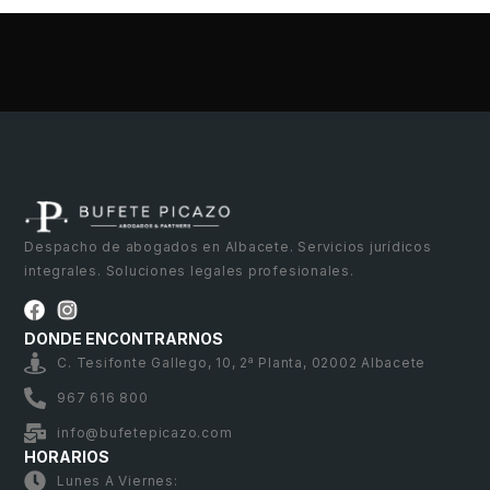
Despacho de abogados en Albacete. Servicios jurídicos
integrales. Soluciones legales profesionales.
DONDE ENCONTRARNOS
C. Tesifonte Gallego, 10, 2ª Planta, 02002 Albacete
967 616 800
info@bufetepicazo.com
HORARIOS
Lunes A Viernes: