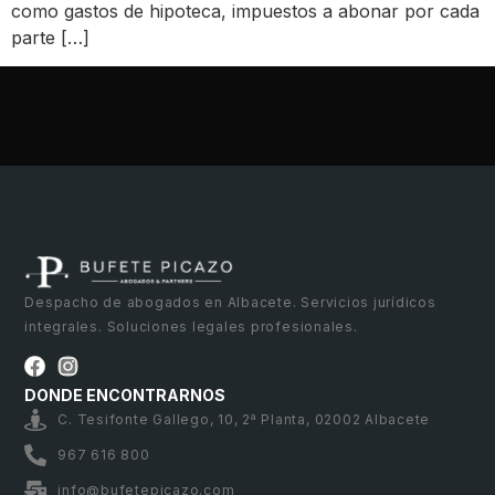
como gastos de hipoteca, impuestos a abonar por cada
parte […]
Despacho de abogados en Albacete. Servicios jurídicos
integrales. Soluciones legales profesionales.
DONDE ENCONTRARNOS
C. Tesifonte Gallego, 10, 2ª Planta, 02002 Albacete
967 616 800
info@bufetepicazo.com