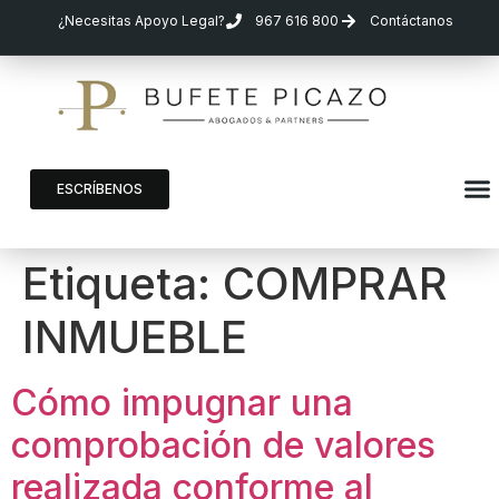
¿Necesitas Apoyo Legal?
967 616 800
Contáctanos
ESCRÍBENOS
Etiqueta:
COMPRAR
INMUEBLE
Cómo impugnar una
comprobación de valores
realizada conforme al