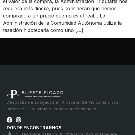
el valor de la compra, la Administración Tributaria nos
requiera más dinero, pues consideran que hemos
comprado a un precio que no es el real… La
Administración de la Comunidad Autónoma utiliza la
tasación hipotecaria como uno […]
Despacho de abogados en Albacete. Servicios jurídicos
integrales. Soluciones legales profesionales.
DONDE ENCONTRARNOS
C. Tesifonte Gallego, 10, 2ª Planta, 02002 Albacete