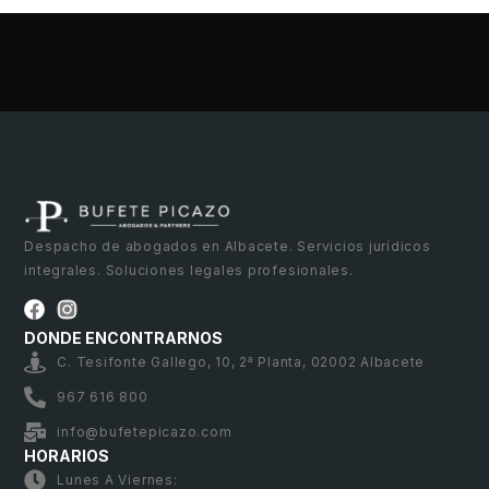
Despacho de abogados en Albacete. Servicios jurídicos
integrales. Soluciones legales profesionales.
DONDE ENCONTRARNOS
C. Tesifonte Gallego, 10, 2ª Planta, 02002 Albacete
967 616 800
info@bufetepicazo.com
HORARIOS
Lunes A Viernes: