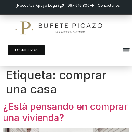
¿Necesitas Apoyo Legal?
967 616 800
Contáctanos
ESCRÍBENOS
Etiqueta:
comprar
una casa
¿Está pensando en comprar
una vivienda?