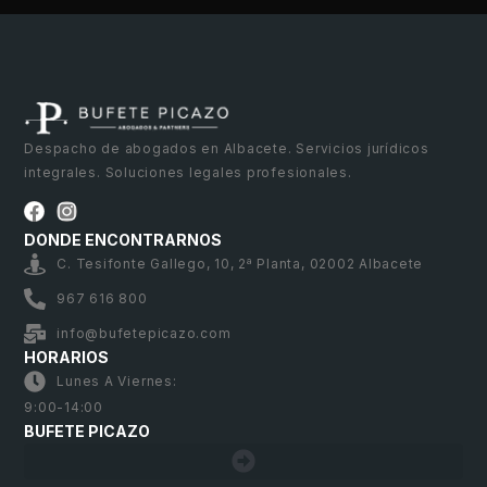
Despacho de abogados en Albacete. Servicios jurídicos
integrales. Soluciones legales profesionales.
DONDE ENCONTRARNOS
C. Tesifonte Gallego, 10, 2ª Planta, 02002 Albacete
967 616 800
info@bufetepicazo.com
HORARIOS
Lunes A Viernes:
9:00-14:00
BUFETE PICAZO