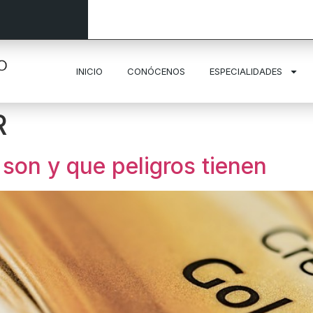
INICIO
CONÓCENOS
ESPECIALIDADES
R
 son y que peligros tienen