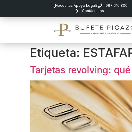
¿Necesitas Apoyo Legal?
967 616 800
Contáctanos
Etiqueta:
ESTAFA
Tarjetas revolving: qué