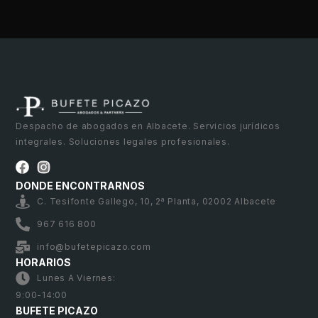
Despacho de abogados en Albacete. Servicios jurídicos
integrales. Soluciones legales profesionales.
DONDE ENCONTRARNOS
C. Tesifonte Gallego, 10, 2ª Planta, 02002 Albacete
967 616 800
info@bufetepicazo.com
HORARIOS
Lunes A Viernes:
9:00-14:00
BUFETE PICAZO