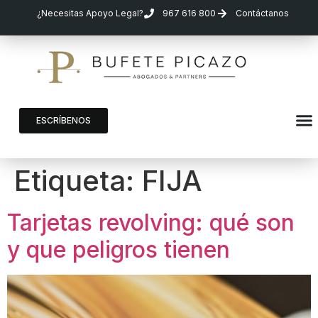
¿Necesitas Apoyo Legal?
967 616 800
Contáctanos
ESCRÍBENOS
Etiqueta:
FIJA
Tarjetas revolving: qué son
y que peligros tienen