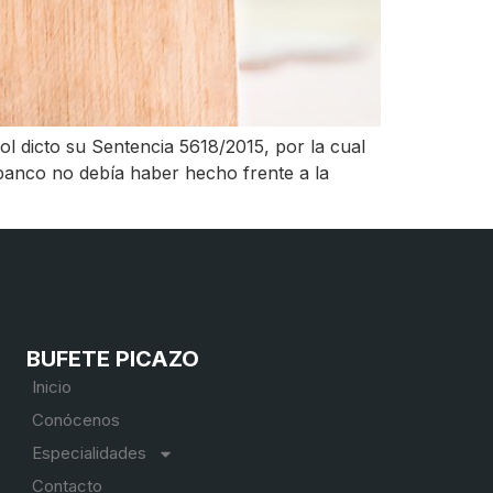
 dicto su Sentencia 5618/2015, por la cual
banco no debía haber hecho frente a la
BUFETE PICAZO
Inicio
Conócenos
Especialidades
Contacto