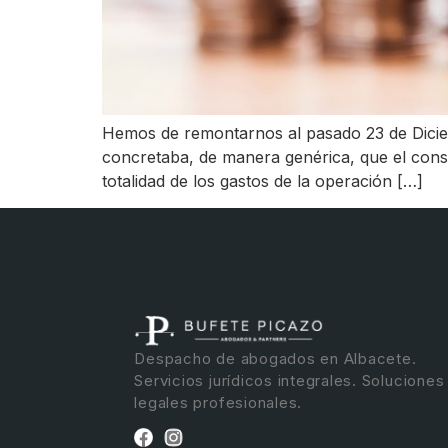
Hemos de remontarnos al pasado 23 de Diciem
concretaba, de manera genérica, que el cons
totalidad de los gastos de la operación […]
Despacho de abogados en Albacete.
Servicios jurídicos integrales. Soluciones
legales profesionales.