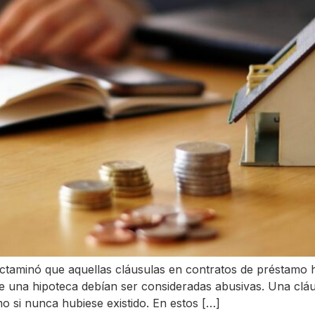
ctaminó que aquellas cláusulas en contratos de préstamo h
 de una hipoteca debían ser consideradas abusivas. Una clá
o si nunca hubiese existido. En estos […]