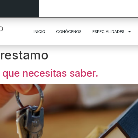
INICIO
CONÓCENOS
ESPECIALIDADES
prestamo
o que necesitas saber.