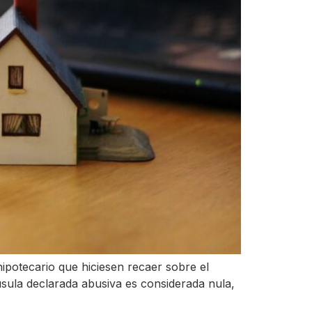
ipotecario que hiciesen recaer sobre el
usula declarada abusiva es considerada nula,