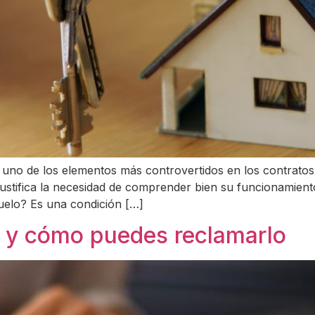
do uno de los elementos más controvertidos en los contrat
tifica la necesidad de comprender bien su funcionamiento,
suelo? Es una condición […]
a y cómo puedes reclamarlo