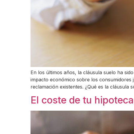
En los últimos años, la cláusula suelo ha si
impacto económico sobre los consumidores jus
reclamación existentes. ¿Qué es la cláusula 
El coste de tu hipotec