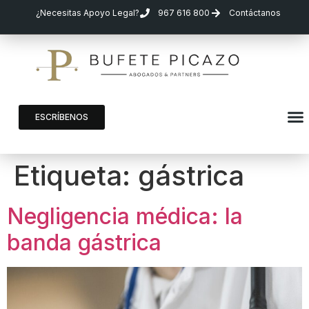
¿Necesitas Apoyo Legal?
967 616 800
Contáctanos
ESCRÍBENOS
Etiqueta:
gástrica
Negligencia médica: la
banda gástrica