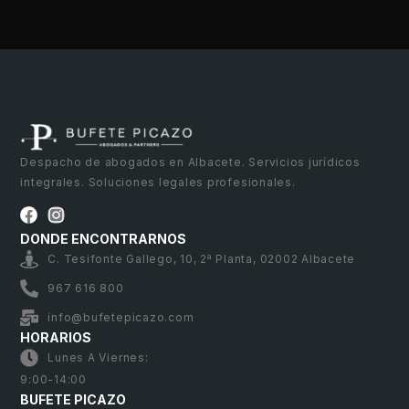
Despacho de abogados en Albacete. Servicios jurídicos
integrales. Soluciones legales profesionales.
DONDE ENCONTRARNOS
C. Tesifonte Gallego, 10, 2ª Planta, 02002 Albacete
967 616 800
info@bufetepicazo.com
HORARIOS
Lunes A Viernes:
9:00-14:00
BUFETE PICAZO