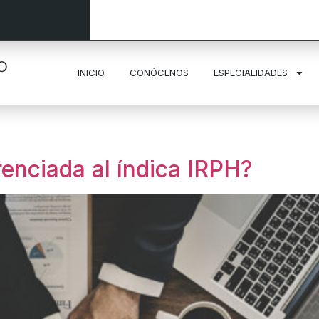
INICIO
CONÓCENOS
ESPECIALIDADES
renciada al índica IRPH?